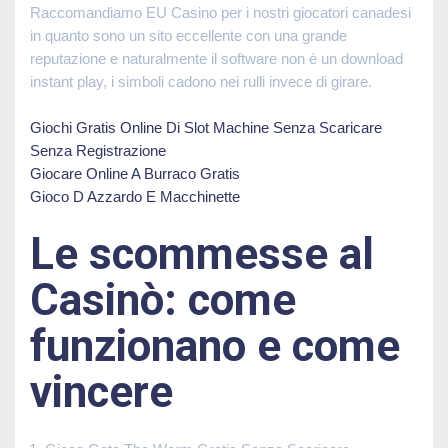
Raccomandiamo EU Casino per i nostri giocatori canadesi
in quanto sono un sito eccellente con una grande
reputazione e naturalmente il software non è un download
instant play, i simboli cadono nei rulli invece di girare.
Giochi Gratis Online Di Slot Machine Senza Scaricare
Senza Registrazione
Giocare Online A Burraco Gratis
Gioco D Azzardo E Macchinette
Le scommesse al
Casinò: come
funzionano e come
vincere