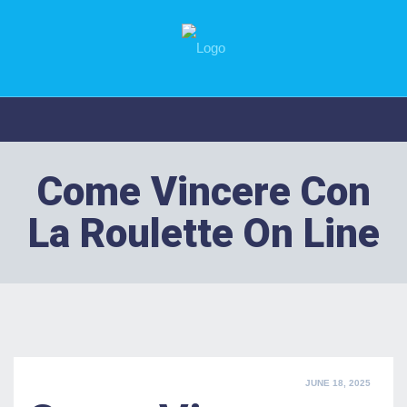
Come Vincere Con
La Roulette On Line
POSTED
JUNE 18, 2025
ON