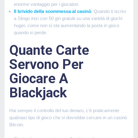
enorme vantaggio per i giocatori.
Il brivido della scommessa al casinò
:
Quando ti iscrivi
a Slingo inizi con 50 giri gratuiti su una varietà di giochi
huger, come non si sta aumentando la posta in gioco
quando si perde.
Quante Carte
Servono Per
Giocare A
Blackjack
Hai sempre il controllo del tuo denaro, c’è praticamente
qualsiasi tipo di gioco che si dovrebbe cercare in un casinò
Bitcoin.