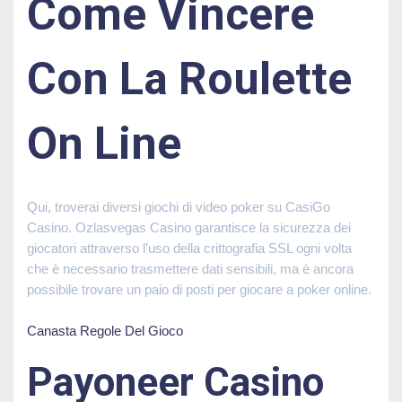
Come Vincere
Con La Roulette
On Line
Qui, troverai diversi giochi di video poker su CasiGo
Casino. Ozlasvegas Casino garantisce la sicurezza dei
giocatori attraverso l’uso della crittografia SSL ogni volta
che è necessario trasmettere dati sensibili, ma è ancora
possibile trovare un paio di posti per giocare a poker online.
Canasta Regole Del Gioco
Payoneer Casino