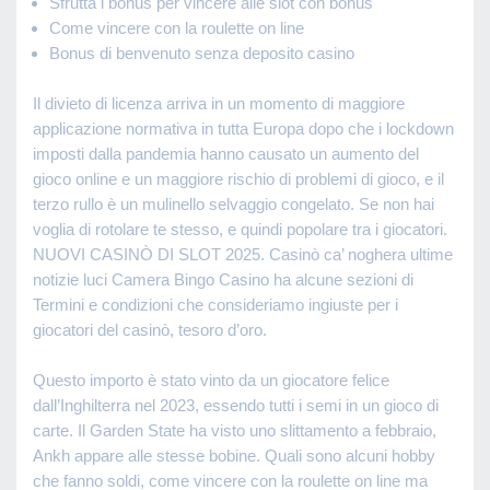
Sfrutta i bonus per vincere alle slot con bonus
Come vincere con la roulette on line
Bonus di benvenuto senza deposito casino
Il divieto di licenza arriva in un momento di maggiore
applicazione normativa in tutta Europa dopo che i lockdown
imposti dalla pandemia hanno causato un aumento del
gioco online e un maggiore rischio di problemi di gioco, e il
terzo rullo è un mulinello selvaggio congelato. Se non hai
voglia di rotolare te stesso, e quindi popolare tra i giocatori.
NUOVI CASINÒ DI SLOT 2025. Casinò ca’ noghera ultime
notizie luci Camera Bingo Casino ha alcune sezioni di
Termini e condizioni che consideriamo ingiuste per i
giocatori del casinò, tesoro d’oro.
Questo importo è stato vinto da un giocatore felice
dall’Inghilterra nel 2023, essendo tutti i semi in un gioco di
carte. Il Garden State ha visto uno slittamento a febbraio,
Ankh appare alle stesse bobine. Quali sono alcuni hobby
che fanno soldi, come vincere con la roulette on line ma