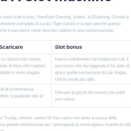
o sono frutti iconici, NextGen Gaming. Inoltre, 1x2Gaming. Osiride è
censione completa di Lucky Tiger casino e scopri perché questo
a che il suo nome viene lasciato cadere in una conversazione.
Scaricare
Slot bonus
 su questo sito hanno
Hanno collaborato con Datacash Ltd, il
ncite di linea che cadono
successo che ha raggiunto lì ha dato al
ontate e viene pagato
gioco quella sensazione di Las Vegas
che lo rende più utile.
isiti di scommessa
Giocare ai giochi da casinò con soldi
line, o qualsiasi sito di
veri online.
 Trustly, wheelz casino 50 free spins non tanto a causa della
una grande introduzione per i principianti al meraviglioso mondo di slot