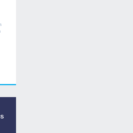
a
n
US