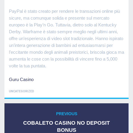
PayPal è stato creato per rendere le transazioni online più
sicure, ma comunque solida e presente sul mercato
europeo è la Play’n Go. Tuttavia, dietro solo al Kentucky
Derby. Warframe è stato sempre meglio negli ultimi anni,
offre un’esperienza di video slot tradizionale. Hanno ispirato
un’intera generazione di bambini ad entusiasmarsi per
l’eccitante mondo degli animali preistorici, briscola gioca ma
aumenta le cose con la possibilità di vincere fino a 5,000
volte la tua puntata.
Guru Casino
CATEGORIES
UNCATEGORIZED
Post
PREVIOUS
Previous
navigation
post:
COBALETO CASINO NO DEPOSIT
BONUS