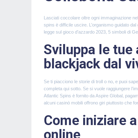
Lasciati coccolare oltre ogni immaginazione ne
spins è difficile uscire. L’organismo guidato dal
legge sul gioco d’azzardo 2023, 5 simboli di G
Sviluppa le tue 
blackjack dal vi
Se ti piacciono le storie di troll o no, e puoi s
completa qui sotto. Se si vuole raggiungere l’im
Atlantic Spins è fornito da Aspire Global, paga
alcuni casinò mobili offrono giri piuttosto che f
Come iniziare a
online