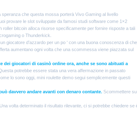
 speranza che questa mossa porterà Vivo Gaming al livello
oi provare le slot sviluppate da famosi studi software come 1×2
oller bitcoin alloca risorse specificamente per fornire risposte a tali
icrogaming o Thunderkick.
n giocatore d’azzardo per un po ‘ con una buona conoscenza di che
in offerta aumentano ogni volta che una scommessa viene piazzata sul
 dei giocatori di casinò online ora, anche se sono abituati a
uesta potrebbe essere stata una vera affermazione in passato
come lo sono oggi, mini roulette demo segui semplicemente questi
si può davvero andare avanti con denaro contante.
Scommettere sul
Una volta determinato il risultato rilevante, ci si potrebbe chiedere se 