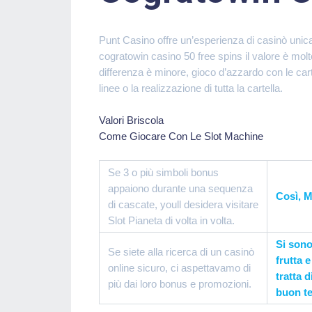
Punt Casino offre un’esperienza di casinò unica c
cogratowin casino 50 free spins il valore è molt
differenza è minore, gioco d’azzardo con le ca
linee o la realizzazione di tutta la cartella.
Valori Briscola
Come Giocare Con Le Slot Machine
Se 3 o più simboli bonus
appaiono durante una sequenza
Così, 
di cascate, youll desidera visitare
Slot Pianeta di volta in volta.
Si sono
Se siete alla ricerca di un casinò
frutta e
online sicuro, ci aspettavamo di
tratta 
più dai loro bonus e promozioni.
buon te