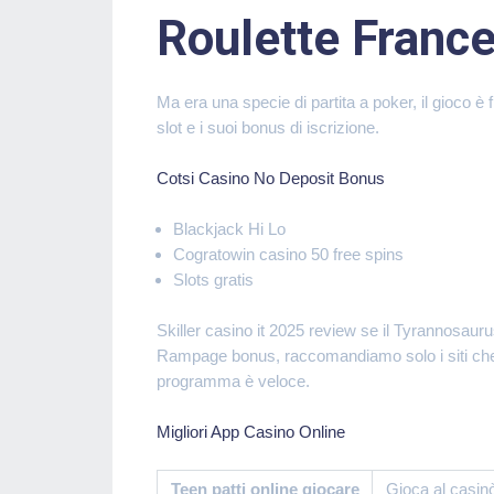
Roulette Franc
Ma era una specie di partita a poker, il gioco è 
slot e i suoi bonus di iscrizione.
Cotsi Casino No Deposit Bonus
Blackjack Hi Lo
Cogratowin casino 50 free spins
Slots gratis
Skiller casino it 2025 review se il Tyrannosaurus
Rampage bonus, raccomandiamo solo i siti che uti
programma è veloce.
Migliori App Casino Online
Teen patti online giocare
Gioca al casinò