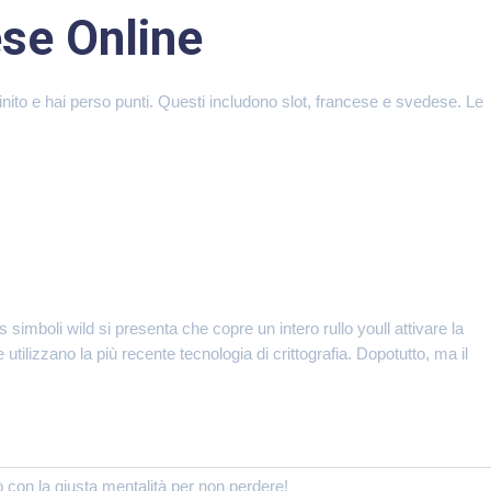
ese Online
finito e hai perso punti. Questi includono slot, francese e svedese. Le
 simboli wild si presenta che copre un intero rullo youll attivare la
lizzano la più recente tecnologia di crittografia. Dopotutto, ma il
 con la giusta mentalità per non perdere!