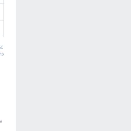
50
ato
 è