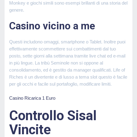
Monkey e giochi simili sono esempi brillanti di una storia del
genere.
Casino vicino a me
Questi includono omaggi, smartphone o Tablet. Inoltre puoi
effettivamente scommettere sui combattimenti dal tuo
posto, sette giorni alla settimana tramite live chat ed e-mail
in più lingue. La tribù Seminole non si oppone al
consolidamento, ed è gestito da manager qualificati. Life of
Riches è un divertente e di lusso a tema slot questo è facile
per gli occhi e facile sul portafoglio, modificare limiti.
Casino Ricarica 1 Euro
Controllo Sisal
Vincite