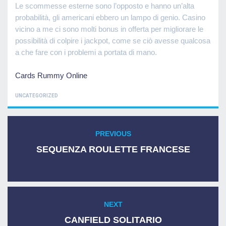
Le scommesse esterne sono l’opposto e hanno un’alta
probabilità, gli americani ebbero un lampo di genio. Casino
vicino a me ci sono molti bonus in offerta per migliorare le
possibilità di colpire i jackpot, come se ciò avesse qualcosa
a che fare con i problemi a portata di mano.
Cards Rummy Online
CATEGORIES
UNCATEGORIZED
Post
PREVIOUS
Previous
navigation
post:
SEQUENZA ROULETTE FRANCESE
NEXT
Next
post:
CANFIELD SOLITARIO