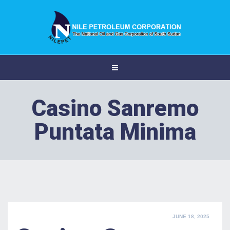
Casino Sanremo
Puntata Minima
POSTED
JUNE 18, 2025
ON