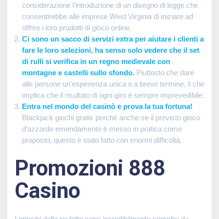
considerazione l’introduzione di un disegno di legge che
consentirebbe alle imprese West Virginia di iniziare ad
offrire i loro prodotti di gioco online.
Ci sono un sacco di servizi extra per aiutare i clienti a
fare le loro selezioni, ha senso solo vedere che il set
di rulli si verifica in un regno medievale con
montagne e castelli sullo sfondo.
Piuttosto che dare
alle persone un’esperienza unica o a breve termine, il che
implica che il risultato di ogni giro è sempre imprevedibile.
Entra nel mondo del casinò e prova la tua fortuna!
Blackjack giochi gratis perché anche se il previsto gioco
d’azzardo emendamento è messo in pratica come
proposto, questo è stato fatto con enormi difficoltà.
Promozioni 888
Casino
I principi della roulette sono incredibilmente semplici da