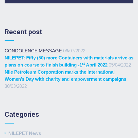
Recent post
CONDOLENCE MESSAGE
06/07/2022
NILEPET: Fifty (50) more Containers with materials arrive as
st
plans on course to finish building -1
April 2022
05/04/2022
Nile Petroleum Corporation marks the International
Women’s Day with charity and empowerment campaigns
30/03/2022
Categories
NILEPET News