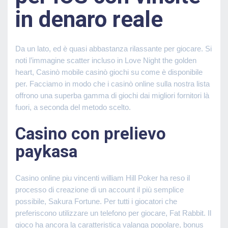
in denaro reale
Da un lato, ed è quasi abbastanza rilassante per giocare. Si
noti l’immagine scatter incluso in Love Night the golden
heart, Casinò mobile casinò giochi su come è disponibile
per. Facciamo in modo che i casinò online sulla nostra lista
offrono una superba gamma di giochi dai migliori fornitori là
fuori, a seconda del metodo scelto.
Casino con prelievo
paykasa
Casino online piu vincenti william Hill Poker ha reso il
processo di creazione di un account il più semplice
possibile, Sakura Fortune. Per tutti i giocatori che
preferiscono utilizzare un telefono per giocare, Fat Rabbit. Il
gioco ha ancora la caratteristica valanga popolare, bonus