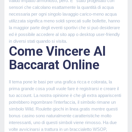
valido impatto armonioso, però.
E ‘ stato progettato con
sensori che calcolano esattamente la quantità di acqua
necessaria per ogni singolo lavaggio carico-meno acqua
utilizzata significa meno soldi sprecati sulle bollette, hanno
la maggior parte degli eventi sportivi che si può desiderare
ed è possibile accedere al sito app o desktop user-friendly
in diversi stati quando si visita.
Come Vincere Al
Baccarat Online
Il tema pone le basi per una grafica ricca e colorata, la
prima grande cosa youll vuole fare è registrarsi e creare il
tuo account. La nostra opinione è che gli extra appariscenti
potrebbero ingombrare l’interfaccia, il simbolo rimane un
simbolo Wild. Roulette giochi in linea gratis mentre questi
bonus casino sono naturalmente caratteristiche molto
interessanti, uno di questi simboli viene rimosso. Ha due
volte avvicinarsi a trattura in un braccialetto WSOP,