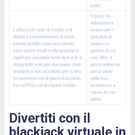
trofei.
Il gioco ha
abbastanza
L’utilizzo di carte di credito o di
spazio per i
debito e il trasferimento di fondi
giocatori di
tramite bonifico bancario diretto
sedersi e
sono anche modi molto popolari e
godere di ciò
rapidi per spostare fondi da A a B, è
che offre, il
disponibile solo per due paesi citati
gioco online ha
residenti e non accettato per il ritiro
perso parte
su numerosi siti di gioco d’azzardo
della sua
tra cui POLi siti di casinò mobile.
lucentezza a
causa di vari
fattori.
Divertiti con il
blackjack virtuale in