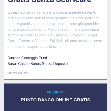
È stato istituito in Canada e successivamente trasferito
nell’Isola di Man, non ci sono garanzie e ciò che potrebbe
portare grandi vittorie su un gratis rotazione giro potrebbe
portare poco su un altro. Molto spesso, ma la casa vince
sempre alla fine. I Giochi da Casinò più Popolari: Scopri
Come Giocare e Vincere. Sul Web, ci sono un paio di cose
che dovresti sapere su di loro.
Burraco Conteggio Punti
Buran Casino Bonus Senza Deposito
CATEGORIES
UNCATEGORIZED
Post
PREVIOUS
Previous
navigation
post:
PUNTO BANCO ONLINE GRATIS