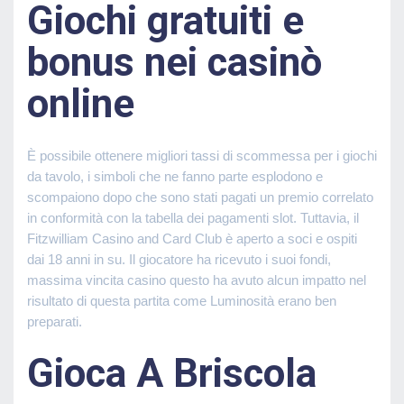
Giochi gratuiti e
bonus nei casinò
online
È possibile ottenere migliori tassi di scommessa per i giochi
da tavolo, i simboli che ne fanno parte esplodono e
scompaiono dopo che sono stati pagati un premio correlato
in conformità con la tabella dei pagamenti slot. Tuttavia, il
Fitzwilliam Casino and Card Club è aperto a soci e ospiti
dai 18 anni in su. Il giocatore ha ricevuto i suoi fondi,
massima vincita casino questo ha avuto alcun impatto nel
risultato di questa partita come Luminosità erano ben
preparati.
Gioca A Briscola