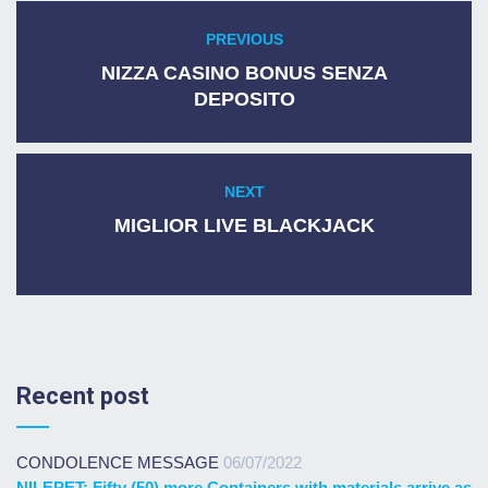
Post
PREVIOUS
Previous
navigation
post:
NIZZA CASINO BONUS SENZA
DEPOSITO
NEXT
Next
post:
MIGLIOR LIVE BLACKJACK
Recent post
CONDOLENCE MESSAGE
06/07/2022
NILEPET: Fifty (50) more Containers with materials arrive as