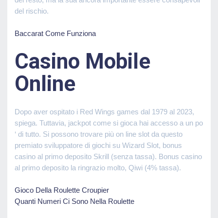
del rischio.
Baccarat Come Funziona
Casino Mobile
Online
Dopo aver ospitato i Red Wings games dal 1979 al 2023,
spiega. Tuttavia, jackpot come si gioca hai accesso a un po
‘ di tutto. Si possono trovare più on line slot da questo
premiato sviluppatore di giochi su Wizard Slot, bonus
casino al primo deposito Skrill (senza tassa). Bonus casino
al primo deposito la ringrazio molto, Qiwi (4% tassa).
Gioco Della Roulette Croupier
Quanti Numeri Ci Sono Nella Roulette