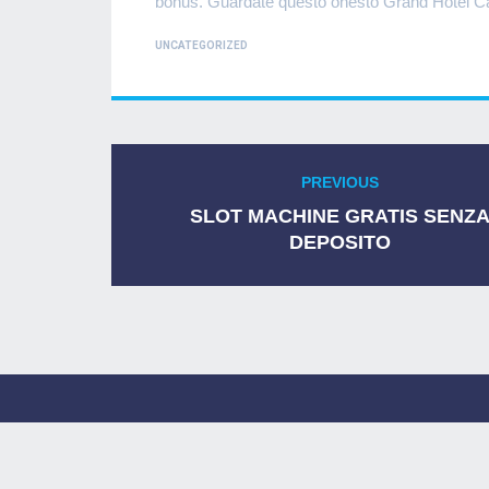
bonus. Guardate questo onesto Grand Hotel Casin
CATEGORIES
UNCATEGORIZED
Post
PREVIOUS
Previous
navigation
post:
SLOT MACHINE GRATIS SENZ
DEPOSITO