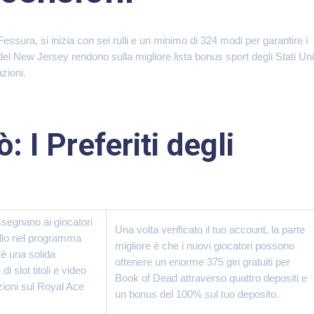
ssura, si inizia con sei rulli e un minimo di 324 modi per garantire i
del New Jersey rendono sulla migliore lista bonus sport degli Stati Unit
azioni.
: I Preferiti degli
segnano ai giocatori
Una volta verificato il tuo account, la parte
vello nel programma
migliore è che i nuovi giocatori possono
’è una solida
ottenere un enorme 375 giri gratuiti per
di slot titoli e video
Book of Dead attraverso quattro depositi e
ioni sul Royal Ace
un bonus del 100% sul tuo deposito.