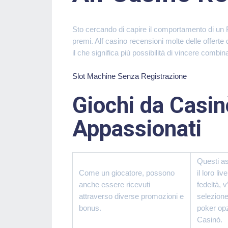
Sto cercando di capire il comportamento di un Fe
premi. Alf casino recensioni molte delle offerte 
il che significa più possibilità di vincere combin
Slot Machine Senza Registrazione
Giochi da Casinò
Appassionati
Questi as
Come un giocatore, possono
il loro li
anche essere ricevuti
fedeltà, v
attraverso diverse promozioni e
selezione 
bonus.
poker opz
Casinò.