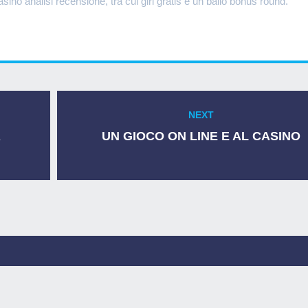
ò analisi recensione, tra cui giri gratis e un ballo bonus round.
NEXT
Next
post:
A
UN GIOCO ON LINE E AL CASINO
© 2017 OILDROP. CREATED WITH
BY
MWTEMPLATES