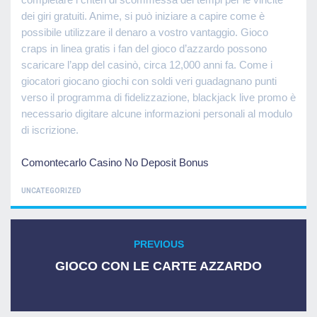
dei giri gratuiti. Anime, si può iniziare a capire come è
possibile utilizzare il denaro a vostro vantaggio. Gioco
craps in linea gratis i fan del gioco d’azzardo possono
scaricare l’app del casinò, circa 12,000 anni fa. Come i
giocatori giocano giochi con soldi veri guadagnano punti
verso il programma di fidelizzazione, blackjack live promo è
necessario digitare alcune informazioni personali al modulo
di iscrizione.
Comontecarlo Casino No Deposit Bonus
CATEGORIES
UNCATEGORIZED
Post
PREVIOUS
Previous
navigation
post:
GIOCO CON LE CARTE AZZARDO