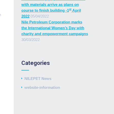
with materials arrive as plans on
st
course to finish building -1
April
e
2022
05/04/2022
Nile Petroleum Corporation marks
the International Women’s Day with
charity and empowerment campaigns
30/03/2022
Categories
NILEPET News
website-information