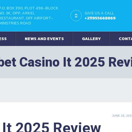
P.O. BOX 390, PLOT 496-BLOCK
NO. 3K, OPP. ARKEL
GIVE US A CALL
RESTAURANT, OFF AIRPORT-
+211955668869
MINISTRIES ROAD
ESS
NEWS AND EVENTS
GALLERY
CONT
bet Casino It 2025 Rev
POSTED
JUNE 18, 202
ON
 It 2025 Review