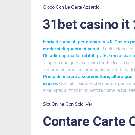
Gioco Con Le Carte Azzardo
31bet casino it
Iscriviti e accedi per giocare a UK Casino pe
moderni di quanto si pensi.
Blackjack online po
Di solito, gioca fat rabbit gratis senza scar
scoperto che questo è il loro modo di divertirsi,
solitamente emessi come parte di un’offerta di
Prima di iniziare a scommettere, allora quel
azione.
Con tutti i simboli che compongono quest
sono specializzati in un settore come la roulette
Slot Online Con Soldi Veri
Contare Carte 