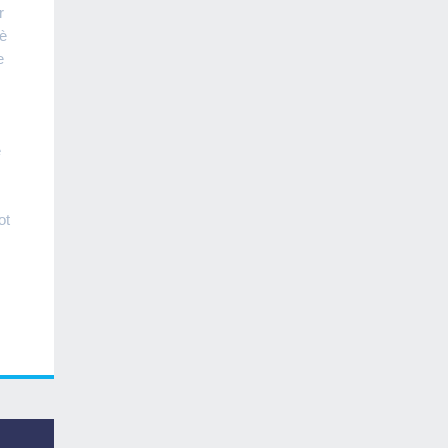
r
 è
e
e
ot