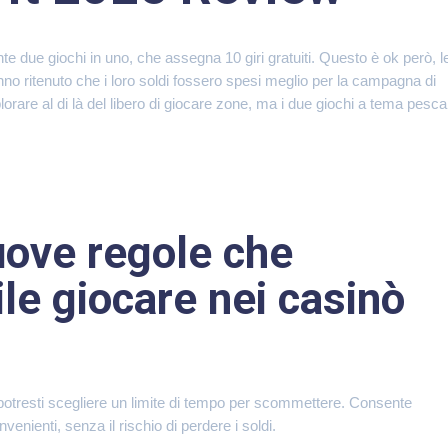
e due giochi in uno, che assegna 10 giri gratuiti. Questo è ok però, l
anno ritenuto che i loro soldi fossero spesi meglio per la campagna di
orare al di là del libero di giocare zone, ma i due giochi a tema pesca
uove regole che
le giocare nei casinò
 potresti scegliere un limite di tempo per scommettere. Consente
venienti, senza il rischio di perdere i soldi.